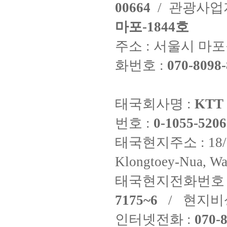
00664
/ 관광사
마포-1844호
주소 : 서울시 마포구
화번호 :
070-8098-
태국회사명 :
KTT 
번호 :
0-1055-5206
태국현지주소 : 18/8 Fi
Klongtoey-Nua, Wa
태국현지전화번호 
7175~6
/ 현지비
인터넷전화 :
070-8