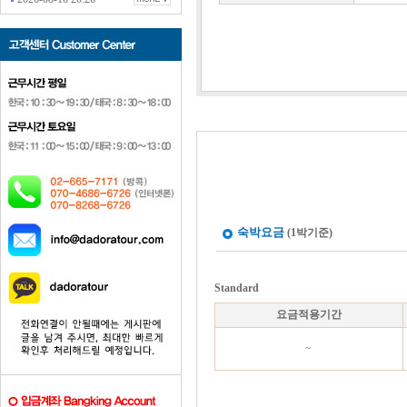
숙박요금
(1박기준)
Standard
요금적용기간
~