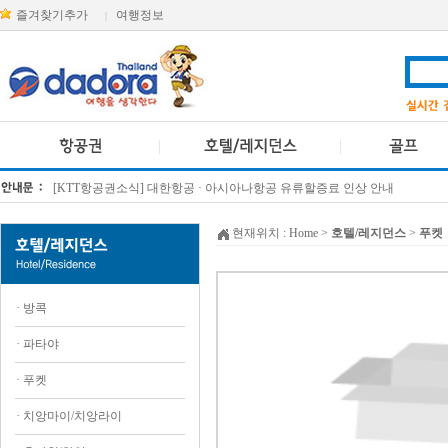
즐겨찾기추가
여행정보
|
[KTT항공권소식] 대한항공 · 아시아나항공 유류할증료 인상 안내
방콕 데일리투어 새 브랜드 DA함께를 소개합니다
현재위치 :
Home
>
호텔/레지던스
>
푸켓
·
방콕
·
파타야
·
푸켓
·
치앙마이/치앙라이