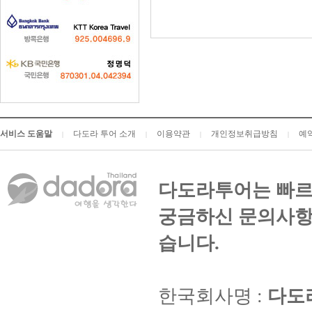
서비스 도움말
다도라 투어 소개
이용약관
개인정보취급방침
예
|
|
|
|
다도라투어는 빠르
궁금하신 문의사항
습니다.
한국회사명 :
다도