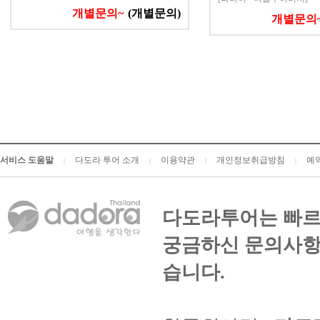
개별문의~
(개별문의)
개별문의
서비스 도움말
다도라 투어 소개
이용약관
개인정보취급방침
예
|
|
|
|
다도라투어는 빠르
궁금하신 문의사항
습니다.