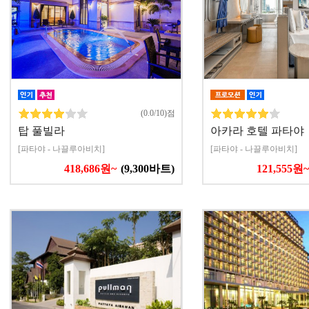
(0.0/10)점
탑 풀빌라
아카라 호텔 파타야
[파타야 - 나끌루아비치]
[파타야 - 나끌루아비치]
418,686원~
(9,300바트)
121,555원~