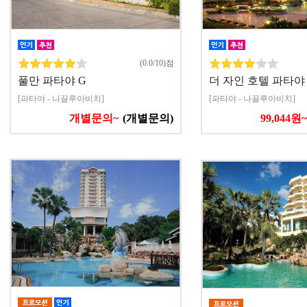
(0.0/10)점
풀만 파타야 G
더 자인 호텔 파타야
[파타야 - 나끌루아비치]
[파타야 - 나끌루아비치]
개별문의~
(개별문의)
99,044원~