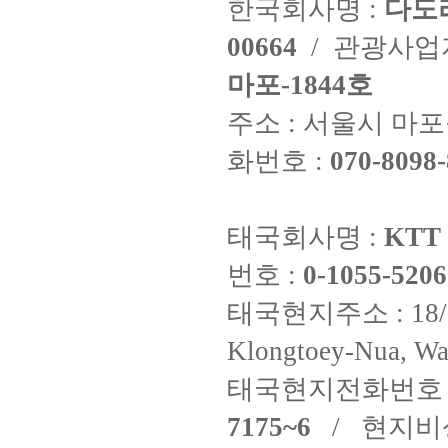
한국회사명 :
다도
00664
/ 관광사
마포-1844호
주소 : 서울시 마포구
화번호 :
070-8098-
태국회사명 :
KTT 
번호 :
0-1055-5206
태국현지주소 : 18/8 Fi
Klongtoey-Nua, Wa
태국현지전화번호 
7175~6
/ 현지비