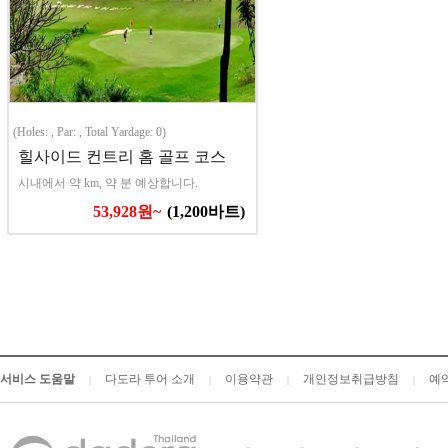
(Holes: , Par: , Total Yardage: 0)
힐사이드 컨트리 홈 골프 코스
시내에서 약 km, 약 분 예상합니다.
53,928원~
(1,200바트)
서비스 도움말
다도라 투어 소개
이용약관
개인정보취급방침
예
|
|
|
|