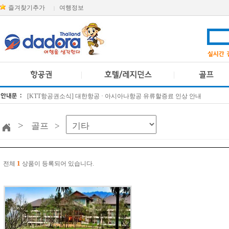
즐겨찾기추가
여행정보
|
[KTT항공권소식] 대한항공 · 아시아나항공 유류할증료 인상 안내
방콕 데일리투어 새 브랜드 DA함께를 소개합니다
>
골프 >
1
전체
상품이 등록되어 있습니다.