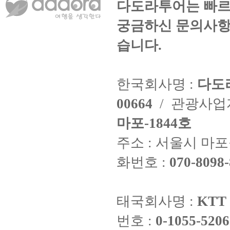
다도라투어는 빠르
궁금하신 문의사항
습니다.
한국회사명 :
다도
00664
/ 관광사
마포-1844호
주소 : 서울시 마포구
화번호 :
070-8098-
태국회사명 :
KTT 
번호 :
0-1055-5206