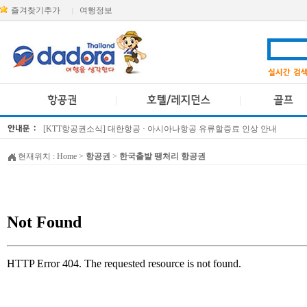
즐겨찾기추가
여행정보
|
[KTT항공권소식] 대한항공 · 아시아나항공 유류할증료 인상 안내
방콕 데일리투어 새 브랜드 DA함께를 소개합니다
현재위치 :
Home
>
항공권
>
한국출발 땡처리 항공권