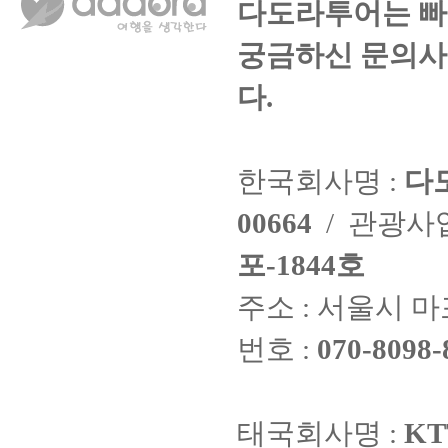
다도라투어는 빠
궁금하신 문의사
다.
한국회사명 :
다
00664
/ 관광
포-1844호
주소 : 서울시 마
번호 :
070-8098-
태국회사명 :
KT