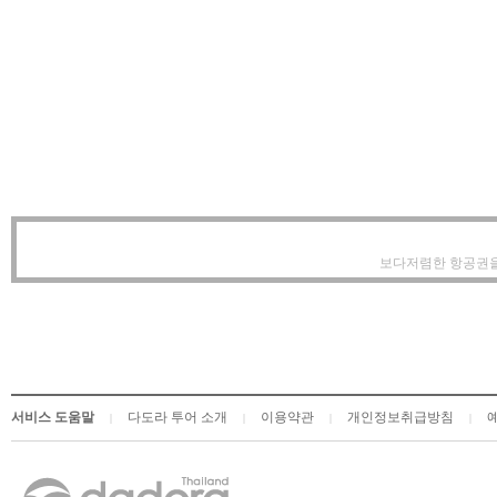
보다저렴한 항공권을
서비스 도움말
다도라 투어 소개
이용약관
개인정보취급방침
|
|
|
|