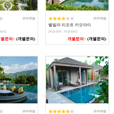
(0.0/10)점
(0.0/10)점
벨빌라 리조트 카오야이
야이]
[카오야이 - 카오야이]
개별문의~
(개별문의)
개별문의~
(개별문의)
(0.0/10)점
(0.0/10)점