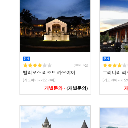
(0.0/10)점
발리오스 리조트 카오야이
그리너리 리
[카오야이 - 카오야이]
[카오야이 - 카오
개별문의~
(개별문의)