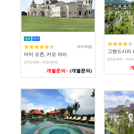
(0.0/10)점
그랜드시리 
마이 오존, 카오 야이
[카오야이 - 카오
[카오야이 - 카오야이]
개별문의~
(개별문의)