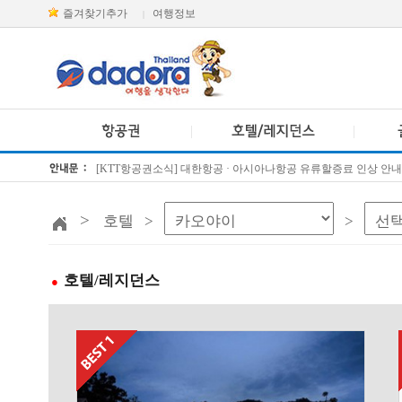
즐겨찾기추가
여행정보
|
방콕 데일리투어 새 브랜드 DA함께를 소개합니다
[KTT항공권소식] 대한항공 · 아시아나항공 유류할증료 인상 안내
>
호텔 >
>
호텔/레지던스
●