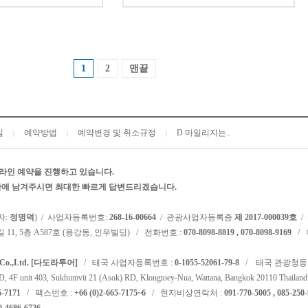
1
2
맨끝
침
예약방법
예약변경 및 취소규정
D 마일리지는..
|
|
|
라인 예약을 진행하고 있습니다.
시판에 남겨주시면 최대한 빠르게 답변드리겠습니다.
자:
정명덕
) / 사업자등록번호:
268-16-00664
/ 관광사업자등록증
제 2017-000039호
/
 11, 5층 A587호 (용강동, 인우빌딩) / 전화번호 :
070-8098-8819 , 070-8098-9169
/ 
l Co.,Ltd. [다도라투어]
/ 태국 사업자등록번호 :
0-1055-52061-79-8
/ 태국 관광청등
F unit 403, Sukhumvit 21 (Asok) RD, Klongtoey-Nua, Wattana, Bangkok 20110 Thailand
5-7171
/ 팩스번호 :
+66 (0)2-665-7175~6
/ 현지비상연락처 :
091-770-5005 , 085-250