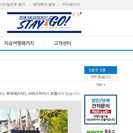
디/비밀번호 찾기
예약확인/결제
마이페이지
|
|
가에는
부과세(VAT), 서비스차지
가
포함
되어 있습니다.