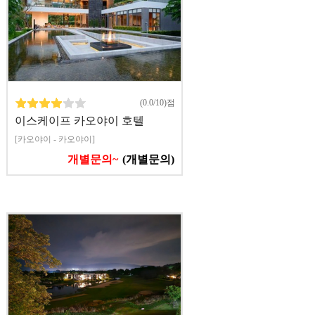
(0.0/10)점
이스케이프 카오야이 호텔
[카오야이 - 카오야이]
개별문의~
(개별문의)