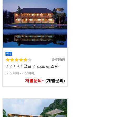
(0.0/10)점
키리마야 골프 리조트 & 스파
[카오야이 - 카오야이]
개별문의~
(개별문의)