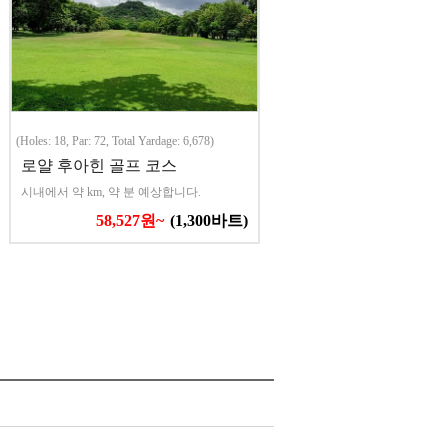
(Holes: 18, Par: 72, Total Yardage: 6,678)
로얄 후아힌 골프 코스
시내에서 약 km, 약 분 예상합니다.
58,527원~
(1,300바트)