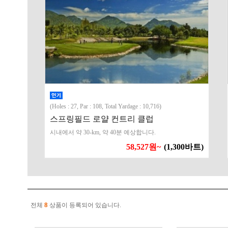
(Holes : 27, Par : 108, Total Yardage : 10,716)
스프링필드 로얄 컨트리 클럽
시내에서 약 30-km, 약 40분 예상합니다.
58,527원~
(1,300바트)
8
전체
상품이 등록되어 있습니다.