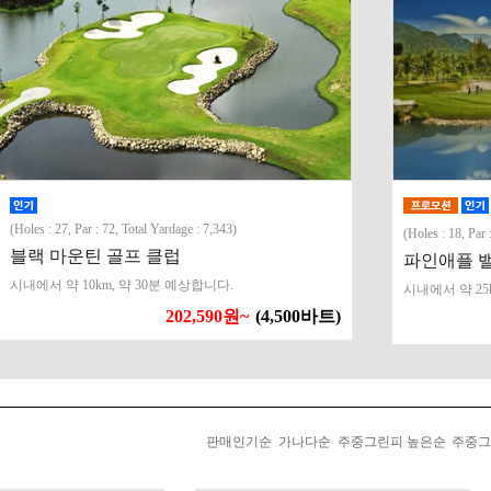
(Holes : 27, Par : 72, Total Yardage : 7,343)
(Holes : 18, Par 
블랙 마운틴 골프 클럽
파인애플 밸
시내에서 약 10km, 약 30분 예상합니다.
시내에서 약 25
202,590원~
(4,500바트)
판매인기순
가나다순
주중그린피 높은순
주중그