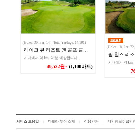
(Holes: 36, Par: 144, Total Yardage: 14,191)
(Holes: 18, Par: 72
레이크 뷰 리조트 앤 골프 클…
팜 힐즈 리조
시내에서 약 km, 약 분 예상합니다.
시내에서 약 km,
49,522원~
(1,100바트)
7
서비스 도움말
다도라 투어 소개
이용약관
개인정보취급방
|
|
|