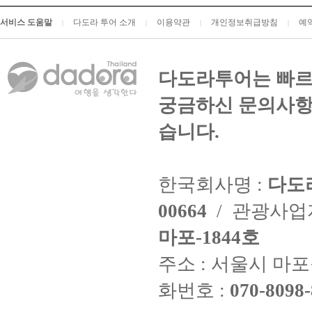
서비스 도움말
다도라 투어 소개
이용약관
개인정보취급방침
예
|
|
|
|
다도라투어는 빠르
궁금하신 문의사항
습니다.
한국회사명 :
다도
00664
/ 관광사
마포-1844호
주소 : 서울시 마포구
화번호 :
070-8098-