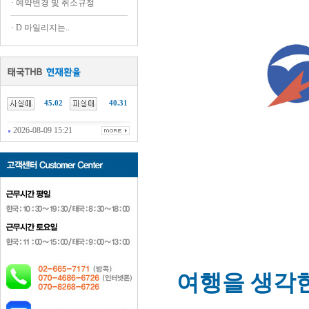
·
예약변경 및 취소규정
·
D 마일리지는..
45.02
40.31
2026-08-09 15:21
여행을 생각한