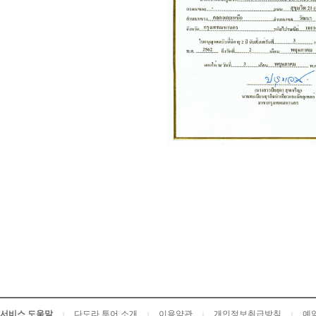
서비스 도움말
다도라 투어 소개
이용약관
개인정보취급방침
예
|
|
|
|