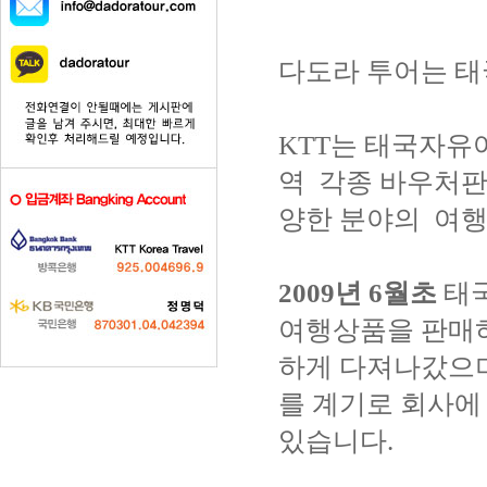
다도라 투어는 태
KTT는 태국자유
역 각종 바우처판
양한 분야의 여행
2009년 6월초
태국
여행상품을 판매
하게 다져나갔으
를 계기로 회사에
있습니다.