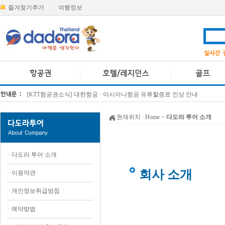
즐겨찾기추가
여행정보
|
[KTT항공권소식] 대한항공 · 아시아나항공 유류할증료 인상 안내
방콕 데일리투어 새 브랜드 DA함께를 소개합니다
현재위치 :
Home
>
다도라 투어 소개
·
다도라 투어 소개
회사 소개
·
이용약관
·
개인정보취급방침
·
예약방법