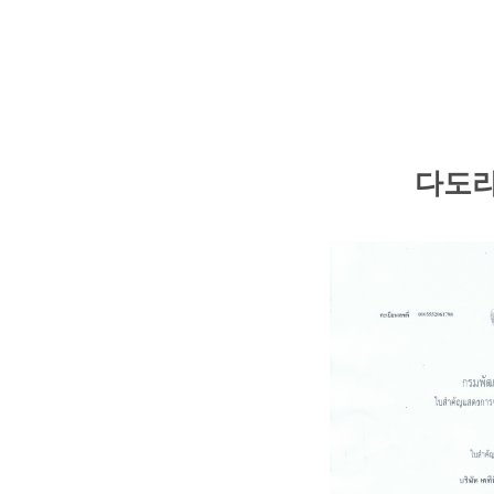
다도
다도라