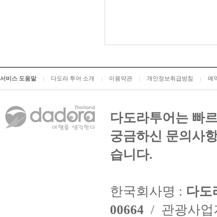
서비스 도움말
다도라 투어 소개
이용약관
개인정보취급방침
예
|
|
|
|
다도라투어는 빠르
궁금하신 문의사항
습니다.
한국회사명 :
다도
00664
/ 관광사