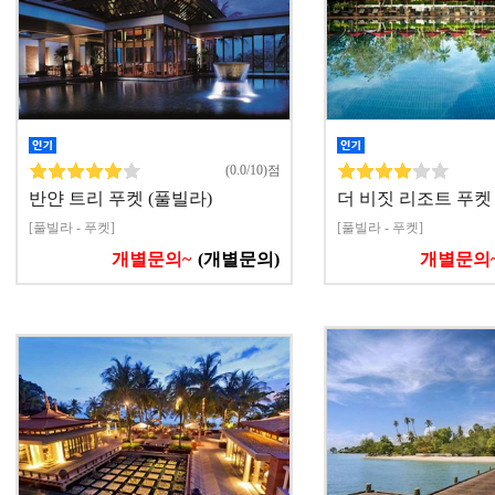
(0.0/10)점
반얀 트리 푸켓 (풀빌라)
더 비짓 리조트 푸켓
[풀빌라 - 푸켓]
[풀빌라 - 푸켓]
개별문의~
(개별문의)
개별문의