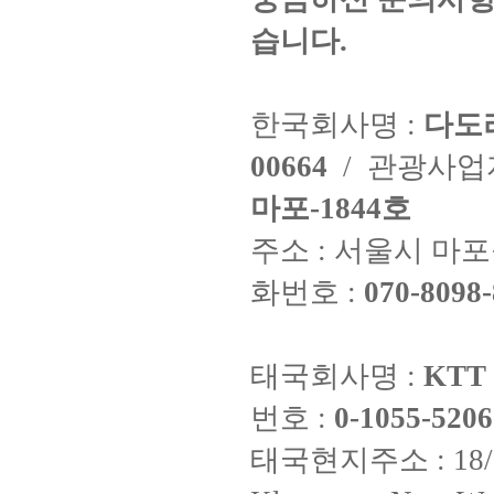
습니다.
한국회사명 :
다도
00664
/ 관광사
마포-1844호
주소 : 서울시 마포구
화번호 :
070-8098-
태국회사명 :
KTT 
번호 :
0-1055-5206
태국현지주소 : 18/8 Fi