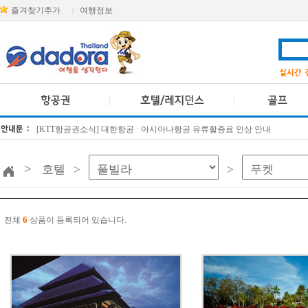
즐겨찾기추가
여행정보
|
[KTT항공권소식] 대한항공 · 아시아나항공 유류할증료 인상 안내
방콕 데일리투어 새 브랜드 DA함께를 소개합니다
>
호텔 >
>
6
전체
상품이 등록되어 있습니다.