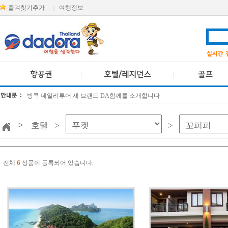
즐겨찾기추가
여행정보
|
방콕 데일리투어 새 브랜드 DA함께를 소개합니다
[KTT항공권소식] 대한항공 · 아시아나항공 유류할증료 인상 안내
>
호텔 >
>
6
전체
상품이 등록되어 있습니다.