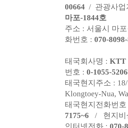
00664
/ 관광사
마포-1844호
주소 : 서울시 마포구
화번호 :
070-8098-
태국회사명 :
KTT 
번호 :
0-1055-5206
태국현지주소 : 18/8 Fi
Klongtoey-Nua, Wa
태국현지전화번호 
7175~6
/ 현지비
인터넷전화 :
070-8