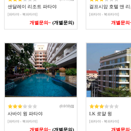
샌달레이 리조트 파타야
걸프시암 호텔 앤 
[파타야 - 북파타야]
[파타야 - 북파타야]
개별문의~
(개별문의)
개별문의
(0.0/10)점
사바이 윙 파타야
LK 로얄 윙
[파타야 - 북파타야]
[파타야 - 북파타야]
개별문의~
(개별문의)
개별문의