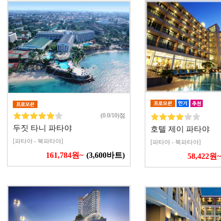
(0.0/10)점
두짓 타니 파타야
호텔 제이 파타야
[파타야 - 북파타야]
[파타야 - 북파타야]
161,784원~
(3,600바트)
58,422원~