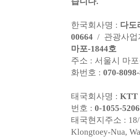
습니다.
한국회사명 :
다도
00664
/ 관광사
마포-1844호
주소 : 서울시 마포구
화번호 :
070-8098-
태국회사명 :
KTT 
번호 :
0-1055-5206
태국현지주소 : 18/8 Fi
Klongtoey-Nua, Wa