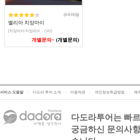
(0.0/10)점
멜리아 치앙마이
[치앙마이/치앙라이 - 기타]
개별문의~
(개별문의)
서비스 도움말
다도라 투어 소개
이용약관
개인정보취급방침
예
|
|
|
|
다도라투어는 빠르
궁금하신 문의사항