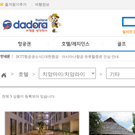
즐겨찾기추가
여행정보
|
[KTT항공권소식] 대한항공 · 아시아나항공 유류할증료 인상 안내
방콕 데일리투어 새 브랜드 DA함께를 소개합니다
>
호텔 >
>
5
전체
상품이 등록되어 있습니다.