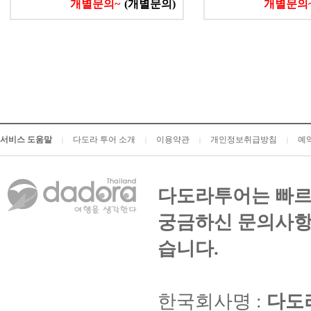
개별문의~
(개별문의)
개별문의
서비스 도움말
다도라 투어 소개
이용약관
개인정보취급방침
예
|
|
|
|
다도라투어는 빠르
궁금하신 문의사항
습니다.
한국회사명 :
다도