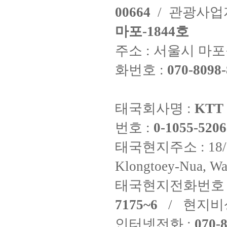
00664
/ 관광사
마포-1844호
주소 : 서울시 마포구
화번호 :
070-8098-
태국회사명 :
KTT 
번호 :
0-1055-5206
태국현지주소 : 18/8 Fi
Klongtoey-Nua, Wa
태국현지전화번호 
7175~6
/ 현지비
인터넷전화 :
070-8