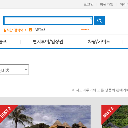
Pcr
로그인
회원가입
아이
|
|
AVANI
앳 마인드
3
AETAS
bangkok
3
※ 다도라투어의 모든 상품의 판매