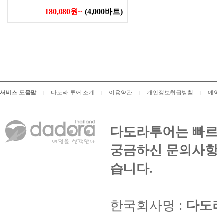
180,080원~
(4,000바트)
서비스 도움말
다도라 투어 소개
이용약관
개인정보취급방침
예
|
|
|
|
다도라투어는 빠르
궁금하신 문의사항
습니다.
한국회사명 :
다도