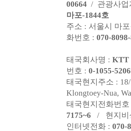
00664
/ 관광사
마포-1844호
주소 : 서울시 마포구
화번호 :
070-8098-
태국회사명 :
KTT 
번호 :
0-1055-5206
태국현지주소 : 18/8 Fi
Klongtoey-Nua, Wa
태국현지전화번호 
7175~6
/ 현지비
인터넷전화 :
070-8