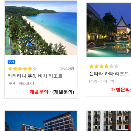
(0.0/10)점
센타라 카타 리조트
카타타니 푸켓 비치 리조트
[푸켓 - 까따비치]
[푸켓 - 까따비치]
개별문의
개별문의~
(개별문의)