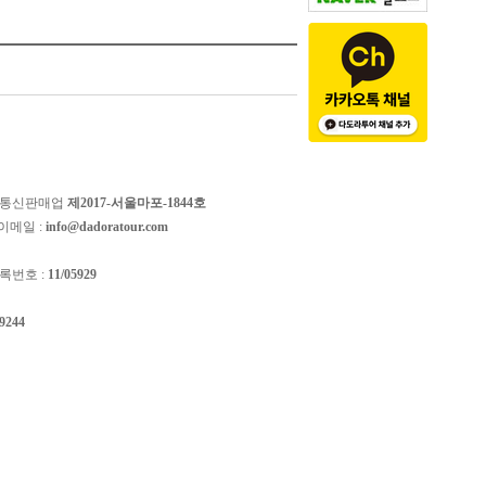
 통신판매업
제2017-서울마포-1844호
이메일 :
info@dadoratour.com
록번호 :
11/05929
-9244