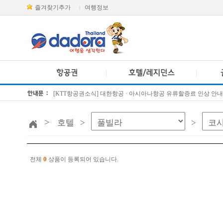
즐겨찾기추가
여행정보
|
[KTT항공권소식] 대한항공 · 아시아나항공 유류할증료 인상 안내
방콕 데일리투어 새 브랜드 DA함께를 소개합니다
>
호텔 >
>
0
전체
상품이 등록되어 있습니다.