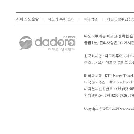
서비스 도움말
다도라 투어 소개
이용약관
개인정보취급방
|
|
|
다도라투어는 빠르고 정확한 온
궁금하신 문의사항은 1:1 게
한국회사명 :
다도라투어
(대표
주소 : 서울시 마포구 토정로 35길
태국회사명 :
KTT Korea Trave
태국현지주소 : 18/8 Fico Place BD, 4
태국현지전화번호 :
+66 (0)2-66
인터넷전화 :
070-8268-6726 , 07
Copyright @ 2014-2026
www.dad