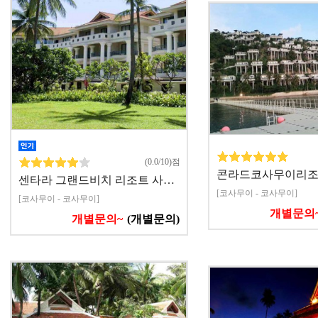
(0.0/10)점
콘라드코사무이리
센타라 그랜드비치 리조트 사…
[코사무이 - 코사무이]
[코사무이 - 코사무이]
개별문의
개별문의~
(개별문의)