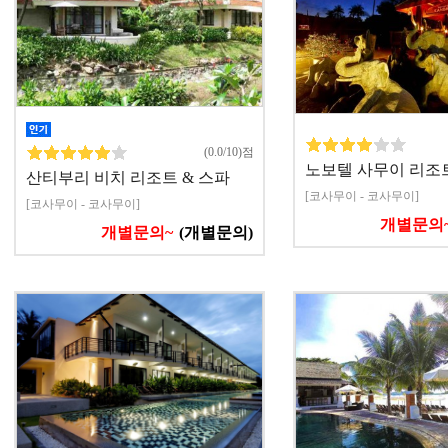
(0.0/10)점
노보텔 사무이 리조
산티부리 비치 리조트 & 스파
[코사무이 - 코사무이]
[코사무이 - 코사무이]
개별문의
개별문의~
(개별문의)