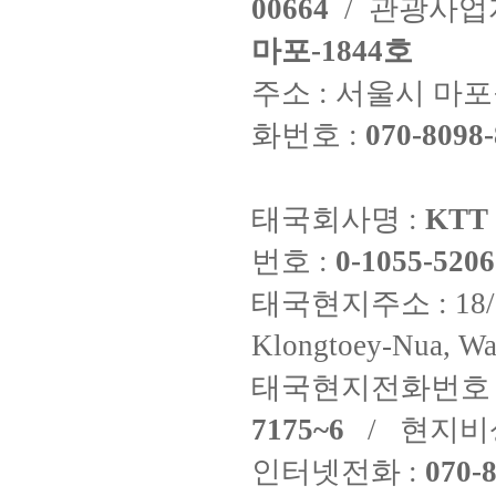
00664
/ 관광사
마포-1844호
주소 : 서울시 마포구
화번호 :
070-8098-
태국회사명 :
KTT 
번호 :
0-1055-5206
태국현지주소 : 18/8 Fi
Klongtoey-Nua, Wa
태국현지전화번호 
7175~6
/ 현지비
인터넷전화 :
070-8