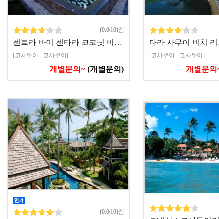
(0.0/10)점
센트라 바이 센타라 코코넛 비…
다라 사무이 비치 리
[코사무이 - 코사무이]
[코사무이 - 코사무이]
개별문의~
(개별문의)
개별문의
(0.0/10)점