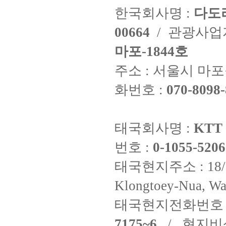
한국회사명 :
다도
00664
/ 관광사
마포-1844호
주소 : 서울시 마포구
화번호 :
070-8098-
태국회사명 :
KTT 
번호 :
0-1055-5206
태국현지주소 : 18/8 Fi
Klongtoey-Nua, Wa
태국현지전화번호 
7175~6
/ 현지비