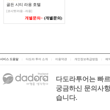
골든 시티 라용 호텔
[코사멧/라용 - 라용]
개별문의~
(개별문의)
서비스 도움말
다도라 투어 소개
이용약관
개인정보취급방침
예
|
|
|
|
다도라투어는 빠르
궁금하신 문의사항
습니다.