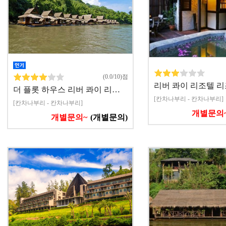
(0.0/10)점
리버 콰이 리조텔 
더 플롯 하우스 리버 콰이 리…
[칸차나부리 - 칸차나부리]
[칸차나부리 - 칸차나부리]
개별문의
개별문의~
(개별문의)