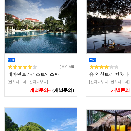
(0.0/10)점
데바만트라리조트앤스파
유 인찬트리 칸차나
[칸차나부리 - 칸차나부리]
[칸차나부리 - 칸차나부리]
개별문의~
(개별문의)
개별문의