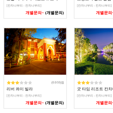
[칸차나부리 - 칸차나부리]
[칸차나부리 - 칸차나부리]
개별문의~
(개별문의)
개별문의
(0.0/10)점
리버 콰이 빌라
굿 타임 리조트 칸
[칸차나부리 - 칸차나부리]
[칸차나부리 - 칸차나부리]
개별문의~
(개별문의)
개별문의