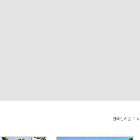
판매인기순
가