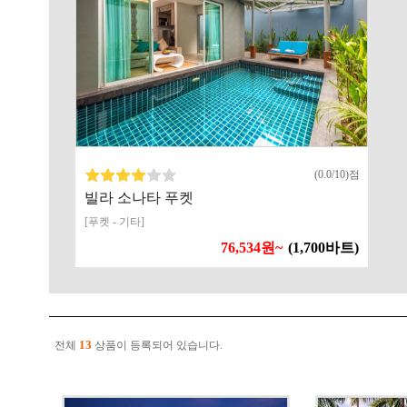
(0.0/10)점
빌라 소나타 푸켓
[푸켓 - 기타]
76,534원~
(1,700바트)
13
전체
상품이 등록되어 있습니다.