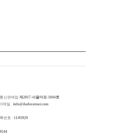
 통신판매업
제2017-서울마포-1844호
이메일 :
info@dadoratour.com
록번호 :
11/05929
-9244