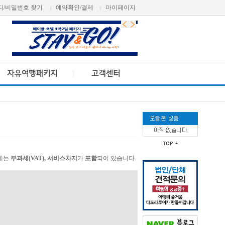
디/비밀번호 찾기
예약확인/결제
마이페이지
|
|
가에는
부과세(VAT), 서비스차지
가
포함
되어 있습니다.