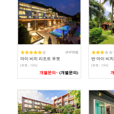
(0.0/10)점
마이 비치 리조트 푸켓
반 마이 비치
[푸켓 - 기타]
[푸켓 - 기타]
개별문의~
(개별문의)