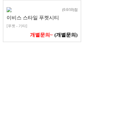
(0.0/10)점
이비스 스타일 푸켓시티
[푸켓 - 기타]
개별문의~
(개별문의)