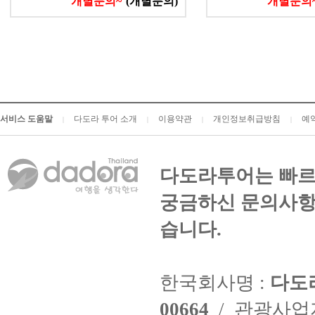
개별문의~
(개별문의)
개별문의
서비스 도움말
다도라 투어 소개
이용약관
개인정보취급방침
예
|
|
|
|
다도라투어는 빠르
궁금하신 문의사항
습니다.
한국회사명 :
다도
00664
/ 관광사