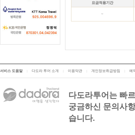
요금적용기간
~
서비스 도움말
다도라 투어 소개
이용약관
개인정보취급방침
예
|
|
|
|
다도라투어는 빠르
궁금하신 문의사항
습니다.