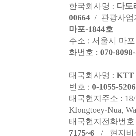
한국회사명 :
다도
00664
/ 관광사
마포-1844호
주소 : 서울시 마포구
화번호 :
070-8098-
태국회사명 :
KTT 
번호 :
0-1055-5206
태국현지주소 : 18/8 Fi
Klongtoey-Nua, Wa
태국현지전화번호 
7175~6
/ 현지비