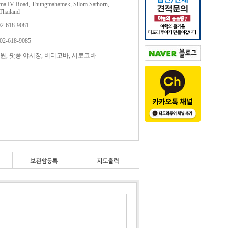
ma IV Road, Thungmahamek, Silom Sathorn,
Thailand
-02-618-9081
-02-618-9085
원, 팟퐁 야시장, 버티고바, 시로코바