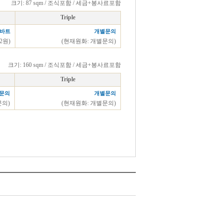
크기: 87 sqm / 조식포함 / 세금+봉사료포함
Triple
0바트
개별문의
32원)
(현재원화: 개별문의)
크기: 160 sqm / 조식포함 / 세금+봉사료포함
Triple
문의
개별문의
문의)
(현재원화: 개별문의)