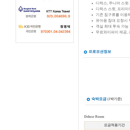
디럭스, 주니어 스윗
디럭스 스윗, 프리미
기존 침구류를 이용하
유아용 침대 요청시 
객실 최대 투숙 가능 인
무료와이파이 제공, 
프로모션정보
숙박요금
(1박기준)
Deluxe Room
요금적용기간