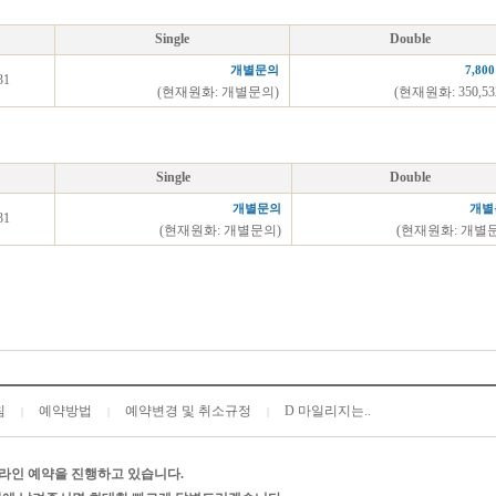
Single
Double
개별문의
7,80
31
(현재원화: 개별문의)
(현재원화: 350,5
Single
Double
개별문의
개별
31
(현재원화: 개별문의)
(현재원화: 개별
침
예약방법
예약변경 및 취소규정
D 마일리지는..
|
|
|
라인 예약을 진행하고 있습니다.