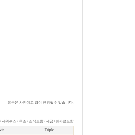
요금은 사전예고 없이 변경될수 있습니다.
qm / 샤워부스 / 욕조 / 조식포함 / 세금+봉사료포함
win
Triple