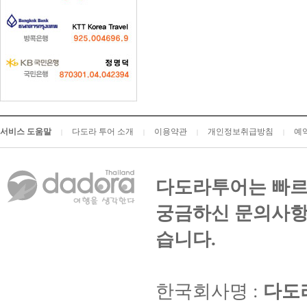
서비스 도움말
다도라 투어 소개
이용약관
개인정보취급방침
예
|
|
|
|
다도라투어는 빠르
궁금하신 문의사항
습니다.
한국회사명 :
다도