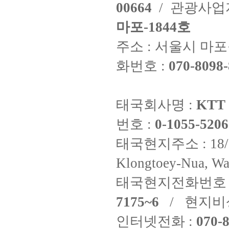
00664
/ 관광사
마포-1844호
주소 : 서울시 마포구
화번호 :
070-8098-
태국회사명 :
KTT 
번호 :
0-1055-5206
태국현지주소 : 18/8 Fi
Klongtoey-Nua, Wa
태국현지전화번호 
7175~6
/ 현지비
인터넷전화 :
070-8