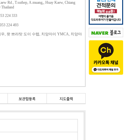
aew Rd., T.suthep, A.muang,, Huay Kaew, Chiang
 Thailand
053 224 333
-053 224 493
깨우, 왓 쁘라탓 도이 수텝, 치앙마이 YMCA, 치앙마