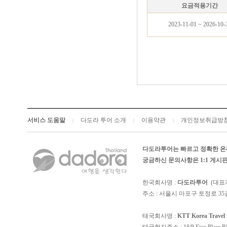
요금적용기간
2023-11-01 ~ 2026-10-
서비스 도움말
다도라 투어 소개
이용약관
개인정보취급방
|
|
|
다도라투어는 빠르고 정확한 온
궁금하신 문의사항은 1:1 게
한국회사명 :
다도라투어
(대표
주소 : 서울시 마포구 토정로 35길
태국회사명 :
KTT Korea Trave