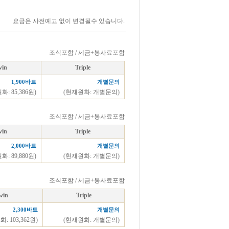
요금은 사전예고 없이 변경될수 있습니다.
조식포함 / 세금+봉사료포함
win
Triple
1,900바트
개별문의
화: 85,386원)
(현재원화: 개별문의)
조식포함 / 세금+봉사료포함
win
Triple
2,000바트
개별문의
화: 89,880원)
(현재원화: 개별문의)
조식포함 / 세금+봉사료포함
win
Triple
2,300바트
개별문의
: 103,362원)
(현재원화: 개별문의)