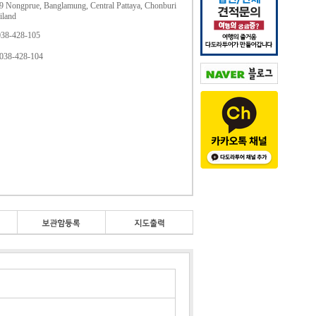
9 Nongprue, Banglamung, Central Pattaya, Chonburi
iland
-038-428-105
-038-428-104