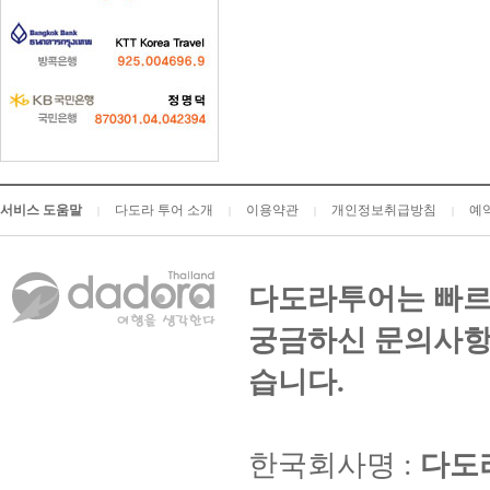
서비스 도움말
다도라 투어 소개
이용약관
개인정보취급방침
예
|
|
|
|
다도라투어는 빠르
궁금하신 문의사항
습니다.
한국회사명 :
다도