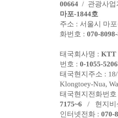
00664
/ 관광사
마포-1844호
주소 : 서울시 마포구
화번호 :
070-8098-
태국회사명 :
KTT 
번호 :
0-1055-5206
태국현지주소 : 18/8 Fi
Klongtoey-Nua, Wa
태국현지전화번호 
7175~6
/ 현지비
인터넷전화 :
070-8