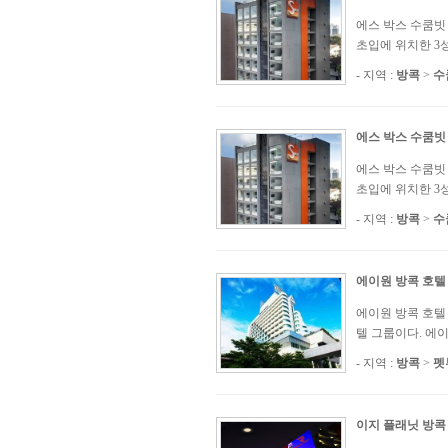
에스 박스 수쿰빗 호텔
초입에 위치한 3성
- 지역 :
방콕
>
수
에스 박스 수쿰빗
에스 박스 수쿰빗 호텔
초입에 위치한 3성
- 지역 :
방콕
>
수
에이원 방콕 호텔
에이원 방콕 호텔 
텔 그룹이다. 에이
- 지역 :
방콕
>
펫
이지 플래닛 방콕 