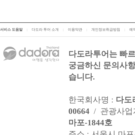
서비스 도움말
다도라 투어 소개
이용약관
개인정보취급방침
예
|
|
|
|
다도라투어는 빠르
궁금하신 문의사항
습니다.
한국회사명 :
다도
00664
/ 관광사
마포-1844호
주소 : 서울시 마포구