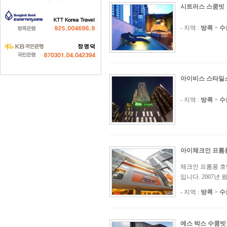
시트러스 스쿰빗 
- 지역 :
방콕
>
수
아이비스 스타일
- 지역 :
방콕
>
수
아이체크인 프롬
체크인 프롬퐁 호텔 
입니다. 2007년 
- 지역 :
방콕
>
수
에스 박스 수쿰빗