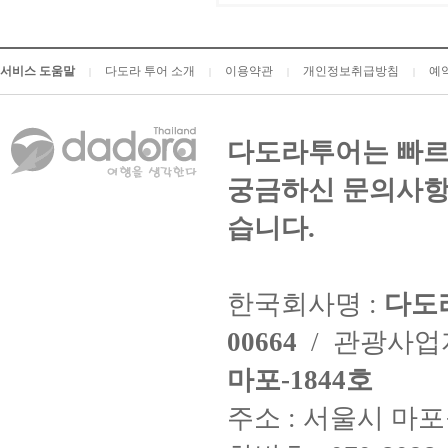
서비스 도움말
다도라 투어 소개
이용약관
개인정보취급방침
예
|
|
|
|
다도라투어는 빠르
궁금하신 문의사항
습니다.
한국회사명 :
다도
00664
/ 관광사
마포-1844호
주소 : 서울시 마포구