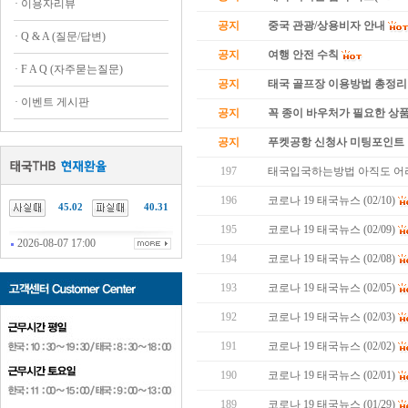
·
이용자리뷰
공지
중국 관광/상용비자 안내
·
Q & A (질문/답변)
공지
여행 안전 수칙
·
F A Q (자주묻는질문)
공지
태국 골프장 이용방법 총정리
·
이벤트 게시판
공지
꼭 종이 바우처가 필요한 상품 
공지
푸켓공항 신청사 미팅포인트 
197
태국입국하는방법 아직도 어
196
코로나 19 태국뉴스 (02/10)
45.02
40.31
195
코로나 19 태국뉴스 (02/09)
2026-08-07 17:00
194
코로나 19 태국뉴스 (02/08)
193
코로나 19 태국뉴스 (02/05)
192
코로나 19 태국뉴스 (02/03)
191
코로나 19 태국뉴스 (02/02)
190
코로나 19 태국뉴스 (02/01)
189
코로나 19 태국뉴스 (01/29)