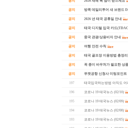
공지
2026 새해 복 많이 받으세요
공지
방콕 데일리투어 새 브랜드 
공지
2026 년 태국 공휴일 안내
공지
태국 디지털 입국 카드(TDAC
공지
중국 관광/상용비자 안내
공지
여행 안전 수칙
공지
태국 골프장 이용방법 총정리
공지
꼭 종이 바우처가 필요한 상품 
공지
푸켓공항 신청사 미팅포인트 
197
태국입국하는방법 아직도 어
196
코로나 19 태국뉴스 (02/10)
195
코로나 19 태국뉴스 (02/09)
194
코로나 19 태국뉴스 (02/08)
193
코로나 19 태국뉴스 (02/05)