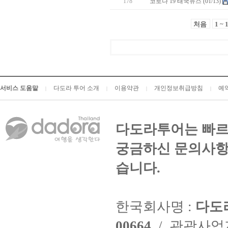
178
코로나 19 태국뉴스 (01/13)
처음
1 ~ 
서비스 도움말
다도라 투어 소개
이용약관
개인정보취급방침
예
|
|
|
|
다도라투어는 빠르
궁금하신 문의사항
습니다.
한국회사명 :
다도
00664
/ 관광사