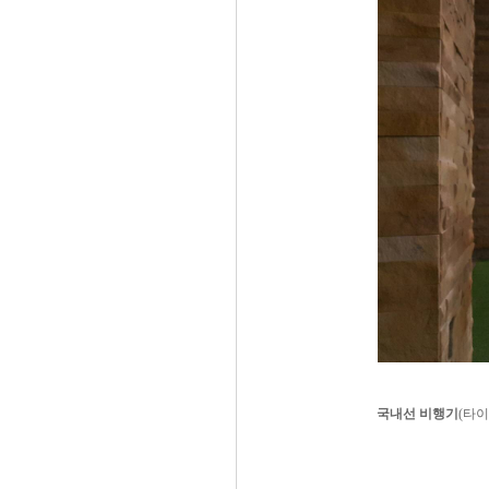
국내선 비행기
(타