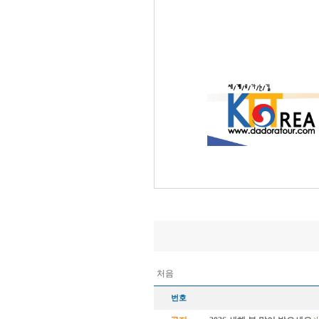
처음
번호