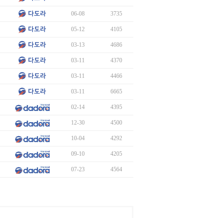
06-08
3735
05-12
4105
03-13
4686
03-11
4370
03-11
4466
03-11
6665
02-14
4395
12-30
4500
10-04
4292
09-10
4205
07-23
4564