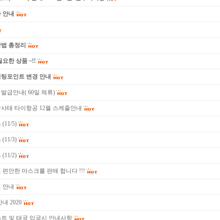
 안내
방법 총정리
요한 상품 ~!!
미팅포인트 변경 안내
발급안내( 60일 체류)
상사태 타이항공 12월 스케줄안내
11/5)
11/3)
11/2)
 편안한 마스크를 판매 합니다 !!!
일 안내
내 2020
스트 및 태국 입국시 안내사항