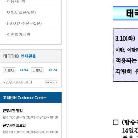
·
이용자리뷰
·
Q & A (질문/답변)
·
F A Q (자주묻는질문)
·
이벤트 게시판
44.94
40.24
2026-08-06 19:31