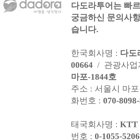
다도라투어는 빠르
궁금하신 문의사항
습니다.
한국회사명 :
다도
00664
/ 관광사
마포-1844호
주소 : 서울시 마포구
화번호 :
070-8098-
태국회사명 :
KTT 
번호 :
0-1055-5206