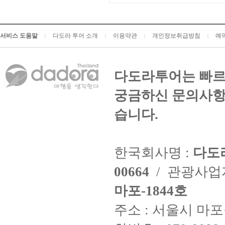
서비스 도움말
다도라 투어 소개
이용약관
개인정보취급방침
예
|
|
|
|
다도라투어는 빠르
궁금하신 문의사항
습니다.
한국회사명 :
다도
00664
/ 관광사
마포-1844호
주소 : 서울시 마포구