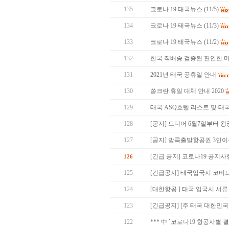
135
코로나 19 태국뉴스 (11/5)
134
코로나 19 태국뉴스 (11/3)
133
코로나 19 태국뉴스 (11/2)
132
한국 직배송 검증된 편안한 마
131
2021년 태국 공휴일 안내
130
쏭크란 휴일 대체 안내 2020
129
태국 ASQ호텔 리스트 및 태
128
[공지] 드디어 6월7일부터 왕
127
[공지] 방콕출발항공권 3인
[긴급 공지] 코로나19 공지사
126
125
[긴급공지] 태국입국시 코비드
124
[대한항공 ] 태국 입국시 서류 
123
[긴급공지] [주 태국 대한민국
122
*** 中 `코로나19 항공사별 