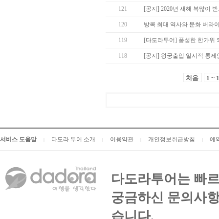
121
[공지] 2020년 새해 복많이 받
120
방콕 최대 역사와 문화 버라
119
[다도라투어] 풍성한 한가위
118
[공지] 왕궁출입 일시적 통제
처음
1 ~ 
서비스 도움말
다도라 투어 소개
이용약관
개인정보취급방침
예
|
|
|
|
다도라투어는 빠르
궁금하신 문의사항
습니다.