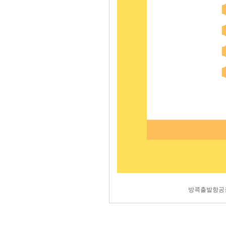
방콕출발항공권 3인이상 구