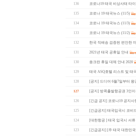
136
코로나19 태국 비상사태 타이
135
코로나 19 태국뉴스 (11/5)
134
코로나 19 태국뉴스 (11/3)
133
코로나 19 태국뉴스 (11/2)
132
한국 직배송 검증된 편안한 마
131
2021년 태국 공휴일 안내
130
쏭크란 휴일 대체 안내 2020
129
태국 ASQ호텔 리스트 및 태
128
[공지] 드디어 6월7일부터 왕
[공지] 방콕출발항공권 3인
127
126
[긴급 공지] 코로나19 공지사
125
[긴급공지] 태국입국시 코비드
124
[대한항공 ] 태국 입국시 서류 
123
[긴급공지] [주 태국 대한민국