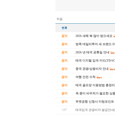
처음
번호
공지
2026 새해 복 많이 받으세요
공지
방콕 데일리투어 새 브랜드 
공지
2026 년 태국 공휴일 안내
공지
태국 디지털 입국 카드(TDAC
공지
중국 관광/상용비자 안내
공지
여행 안전 수칙
공지
태국 골프장 이용방법 총정리
공지
꼭 종이 바우처가 필요한 상품 
공지
푸켓공항 신청사 미팅포인트 
137
태국입국 관광비자 발급안내( 