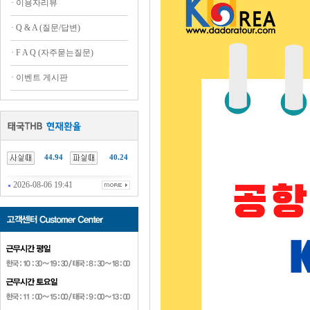
·
이용자리뷰
·
Q & A (질문/답변)
·
F A Q (자주묻는질문)
·
이벤트 게시판
44.94
40.24
2026-08-06 19:41