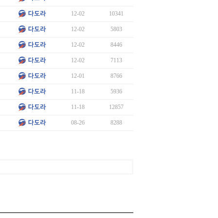
12-02
10341
12-02
5803
12-02
8446
12-02
7113
12-01
8766
11-18
5936
11-18
12857
08-26
8288