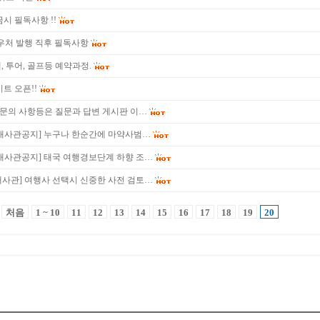
시 필독사항 !!
우처 발행 직후 필독사항
, 투어, 골프등 예약과정.
트 오픈!!
타 문의 사항등은 질문과 답변 게시판 이…
 대사관공지] 누구나 한순간에 마약사범…
대사관공지] 태국 여행경보단계 하향 조…
사관] 여행사 선택시 신중한 사전 검토…
처음
1 ~ 10
11
12
13
14
15
16
17
18
19
20