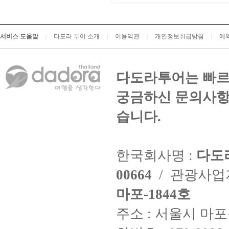
서비스 도움말
다도라 투어 소개
이용약관
개인정보취급방침
예
|
|
|
|
다도라투어는 빠르
궁금하신 문의사항
습니다.
한국회사명 :
다도
00664
/ 관광사
마포-1844호
주소 : 서울시 마포구