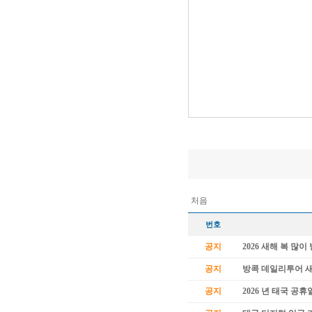
처음
번호
공지
2026 새해 복 많
공지
방콕 데일리투어 
공지
2026 년 태국 공휴