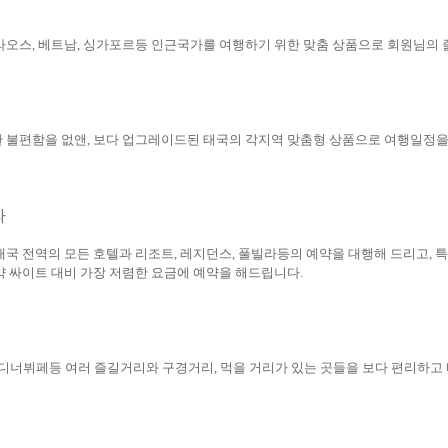
라오스, 베트남, 싱가포르등 인근국가를 여행하기 위한 맞춤 상품으로 회원님의 
 불편함을 없앤, 보다 업그레이드된 태국의 각지역 맞춤형 상품으로 여행일정을
라
태국 전역의 모든 호텔과 리조트, 레지던스, 풀빌라등의 예약을 대행해 드리고, 
약 싸이트 대비 가장 저렴한 요금에 예약을 해드립니다.
디너뷔페등 여러 즐길거리와 구경거리, 먹을 거리가 있는 곳들을 보다 편리하고 