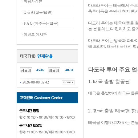
·
이용자리뷰
다도라투어는 태국에서 주로 
춤투어등을 수년간 현지 행사
·
Q & A (질문/답변)
다도라 투어는 태국여행을 원
·
F A Q (자주묻는질문)
는 분들의 보다 편리하고 즐
·
이벤트 게시판
다도라 투어는 방콕과 파타야는
해 드리며, 태국내 국내선 
다도라 투어 주요 
45.02
40.31
1. 태국 출발 항공권
2026-08-08 02:42
태국을 출발하여 한국은 물론
2. 한국 출발 태국행 
태국을 여행하고자 하는 분들