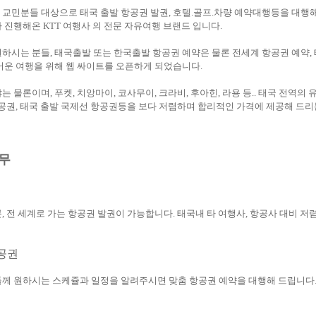
교민분들 대상으로 태국 출발 항공권 발권, 호텔.골프.차량 예약대행등을 대행해
 진행해온 KTT 여행사 의 전문 자유여행 브랜드 입니다.
하시는 분들, 태국출발 또는 한국출발 항공권 예약은 물론 전세계 항공권 예약, 
거운 여행을 위해 웹 싸이트를 오픈하게 되었습니다.
 물론이며, 푸켓, 치앙마이, 코사무이, 크라비, 후아힌, 라용 등.. 태국 전역의
항공권, 태국 출발 국제선 항공권등을 보다 저렴하며 합리적인 가격에 제공해 드리
업무
, 전 세계로 가는 항공권 발권이 가능합니다. 태국내 타 여행사, 항공사 대비 
항공권
께 원하시는 스케쥴과 일정을 알려주시면 맞춤 항공권 예약을 대행해 드립니다