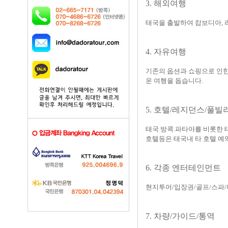
3. 해외여행
태국을 출발하여 캄보디아, 
4. 자유여행
기존의 옵션과 쇼핑으로 인한
운 여행을 돕습니다.
5. 호텔/레지던스/풀빌
태국 방콕.파타야를 비롯한 
호텔등은 태국내 타 호텔 예
6. 각종 엔터테인먼트
현지투어/입장권/골프/스파/
7. 차량/가이드/통역