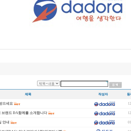
제목
작성자
등
이 받으세요
12
새 브랜드 DA함께를 소개합니다
12
일 안내
01