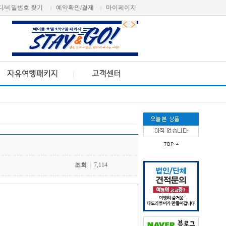
디/비밀번호 찾기
예약확인/결제
마이페이지
|
|
조회
|
7,114