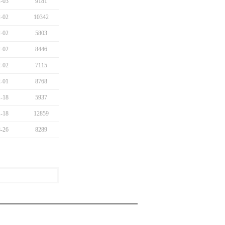
-03
9181
-02
10342
-02
5803
-02
8446
-02
7115
-01
8768
-18
5937
-18
12859
-26
8289