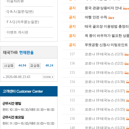
·
이용자리뷰
공지
중국 관광/상용비자 안내
·
Q & A (질문/답변)
공지
여행 안전 수칙
·
F A Q (자주묻는질문)
공지
태국 골프장 이용방법 총정리
·
이벤트 게시판
공지
꼭 종이 바우처가 필요한 상품 
공지
푸켓공항 신청사 미팅포인트 
157
코로나 19 태국뉴스 (12/3)
156
코로나 19 태국뉴스 (12/2)
44.94
40.24
155
코로나 19 태국뉴스 (12/1)
2026-08-06 23:43
154
코로나 19 태국뉴스 (11/30)
153
코로나 19 태국뉴스 (11/27)
152
코로나 19 태국뉴스 (11/26)
151
코로나 19 태국뉴스 (11/25)
150
코로나 19 태국뉴스 (11/24)
149
코로나 19 태국뉴스 (11/23)