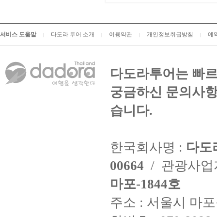
서비스 도움말
다도라 투어 소개
이용약관
개인정보취급방침
예
|
|
|
|
다도라투어는 빠르
궁금하신 문의사항
습니다.
한국회사명 :
다도
00664
/ 관광사
마포-1844호
주소 : 서울시 마포구