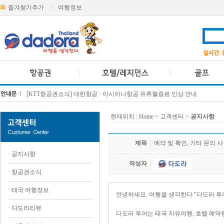
즐겨찾기추가
여행정보
|
[KTT항공권소식] 대한항공 · 아시아나항공 유류할증료 인상 안내
방콕 데일리투어 새 브랜드 DA함께를 소개합니다
현재위치 :
Home
> 고객센터 >
공지사항
제목
|
예약 및 확인, 기타 문의
·
공지사항
작성자
|
·
항공권소식
·
태국 여행정보
안녕하세요. 여행을 생각한다 "다도라 투어
·
다도라리뷰
다도라 투어는 태국 자유여행, 호텔 예약