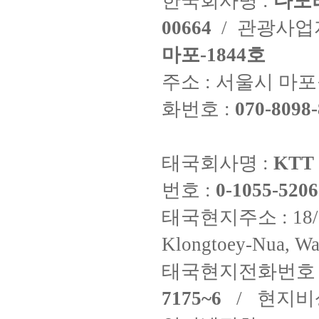
한국회사명 :
다도
00664
/ 관광사
마포-1844호
주소 : 서울시 마포구
화번호 :
070-8098-
태국회사명 :
KTT 
번호 :
0-1055-5206
태국현지주소 : 18/8 Fi
Klongtoey-Nua, Wa
태국현지전화번호 
7175~6
/ 현지비