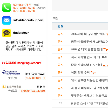
처음
번호
공지
2026 새해 복 많이 받으세요
공지
방콕 데일리투어 새 브랜드 
공지
2026 년 태국 공휴일 안내
공지
태국 디지털 입국 카드(TDAC
공지
중국 관광/상용비자 안내
공지
여행 안전 수칙
공지
태국 골프장 이용방법 총정리
공지
꼭 종이 바우처가 필요한 상품 
공지
푸켓공항 신청사 미팅포인트 
17
항공권 소식 2-3월 **태국출