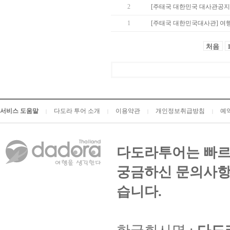
2
[주태국 대한민국 대사관공지
1
[주태국 대한민국대사관] 여
처음
서비스 도움말
다도라 투어 소개
이용약관
개인정보취급방침
예
|
|
|
|
다도라투어는 빠르
궁금하신 문의사항
습니다.