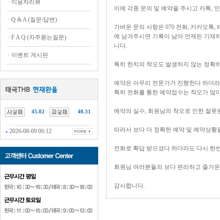
·
이용자리뷰
이에 각종 문의 및 예약을 주시고 카톡, 
·
Q & A (질문/답변)
가벼운 문의 사항은 070 전화, 카카오톡
에 남겨주시면 기록이 남아 언제든 기재하
·
F A Q (자주묻는질문)
니다.
·
이벤트 게시판
특히 한치의 착오도 발생하지 않는 정확하
예약은 아무리 전문가가 진행한다 하더라도
특히 전화를 통한 예약접수는 착오가 많이
예약의 실수, 회원님의 착오로 인한 잘못
45.02
40.31
따라서 보다 더 정확한 예약 및 예약상황
2026-08-09 06:12
전화로 확답 받으셨다 하더라도 다시 한번
회원님 여러분들의 보다 편리하고 즐거운
감사합니다.