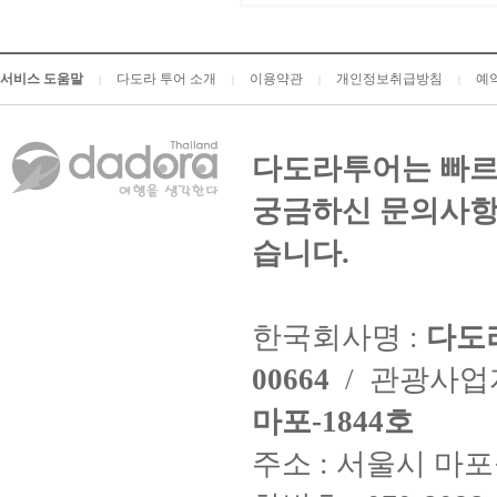
서비스 도움말
다도라 투어 소개
이용약관
개인정보취급방침
예
|
|
|
|
다도라투어는 빠르
궁금하신 문의사항
습니다.
한국회사명 :
다도
00664
/ 관광사
마포-1844호
주소 : 서울시 마포구