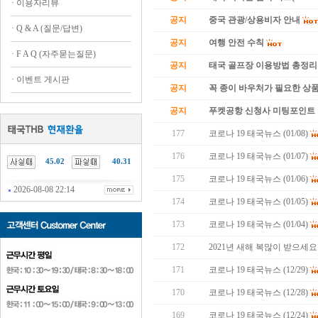
·
이용자리뷰
공지
중국 관광/상용비자 안내
·
Q & A (질문/답변)
공지
여행 안전 수칙
·
F A Q (자주묻는질문)
공지
태국 골프장 이용방법 총정리
·
이벤트 게시판
공지
꼭 종이 바우처가 필요한 상품 
공지
푸켓공항 신청사 미팅포인트 
177
코로나 19 태국뉴스 (01/08)
176
코로나 19 태국뉴스 (01/07)
45.02
40.31
175
코로나 19 태국뉴스 (01/06)
2026-08-08 22:14
174
코로나 19 태국뉴스 (01/05)
173
코로나 19 태국뉴스 (01/04)
172
2021년 새해 복많이 받으세요
171
코로나 19 태국뉴스 (12/29)
170
코로나 19 태국뉴스 (12/28)
169
코로나 19 태국뉴스 (12/24)