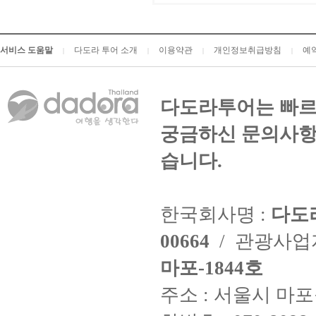
서비스 도움말
다도라 투어 소개
이용약관
개인정보취급방침
예
|
|
|
|
다도라투어는 빠르
궁금하신 문의사항
습니다.
한국회사명 :
다도
00664
/ 관광사
마포-1844호
주소 : 서울시 마포구