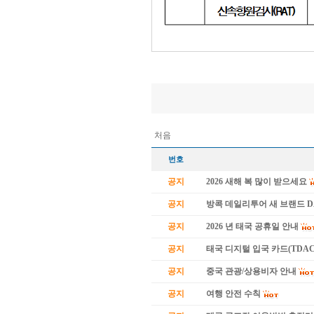
.
처음
번호
공지
2026 새해 복 많이 받으세요
공지
방콕 데일리투어 새 브랜드 
공지
2026 년 태국 공휴일 안내
공지
태국 디지털 입국 카드(TDAC
공지
중국 관광/상용비자 안내
공지
여행 안전 수칙