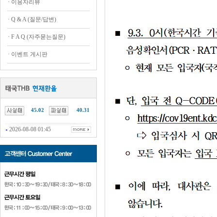
·
이용자리뷰
·
Q & A (질문/답변)
·
F A Q (자주묻는질문)
·
이벤트 게시판
45.02
40.31
2026-08-08 01:45