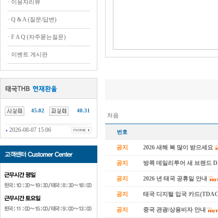
·
이용자리뷰
·
Q & A (질문/답변)
·
F A Q (자주묻는질문)
·
이벤트 게시판
.......
45.02
40.31
처음
2026-08-07 15:06
번호
공지
2026 새해 복 많이 받으세요
공지
방콕 데일리투어 새 브랜드 
공지
2026 년 태국 공휴일 안내
공지
태국 디지털 입국 카드(TDAC
공지
중국 관광/상용비자 안내