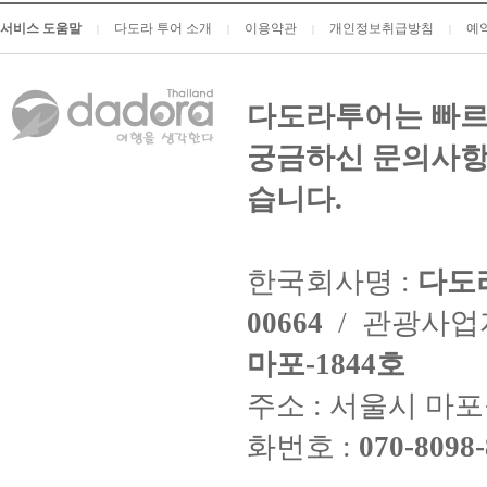
서비스 도움말
다도라 투어 소개
이용약관
개인정보취급방침
예
|
|
|
|
다도라투어는 빠르
궁금하신 문의사항
습니다.
한국회사명 :
다도
00664
/ 관광사
마포-1844호
주소 : 서울시 마포구
화번호 :
070-8098-