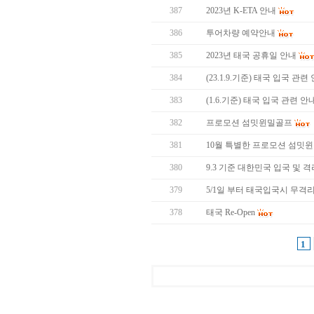
387
2023년 K-ETA 안내
386
투어차량 예약안내
385
2023년 태국 공휴일 안내
384
(23.1.9.기준) 태국 입국 관련
383
(1.6.기준) 태국 입국 관련 안
382
프로모션 섬밋윈밀골프
381
10월 특별한 프로모션 섬밋
380
9.3 기준 대한민국 입국 및 
379
5/1일 부터 태국입국시 무격
378
태국 Re-Open
1