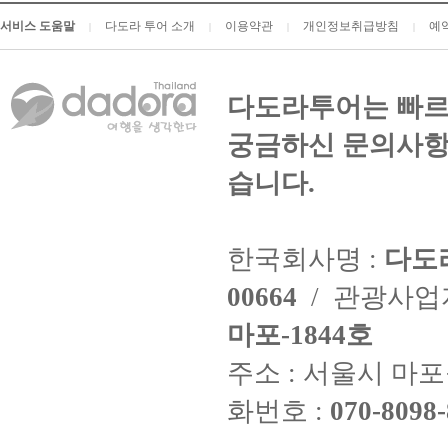
서비스 도움말
다도라 투어 소개
이용약관
개인정보취급방침
예
|
|
|
|
다도라투어는 빠르
궁금하신 문의사항
습니다.
한국회사명 :
다도
00664
/ 관광사
마포-1844호
주소 : 서울시 마포구
화번호 :
070-8098-