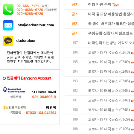
공지
여행 안전 수칙
공지
태국 골프장 이용방법 총정리
공지
꼭 종이 바우처가 필요한 상품 
공지
푸켓공항 신청사 미팅포인트 
197
태국입국하는방법 아직도 어
196
코로나 19 태국뉴스 (02/10)
195
코로나 19 태국뉴스 (02/09)
194
코로나 19 태국뉴스 (02/08)
193
코로나 19 태국뉴스 (02/05)
192
코로나 19 태국뉴스 (02/03)
191
코로나 19 태국뉴스 (02/02)
190
코로나 19 태국뉴스 (02/01)
189
코로나 19 태국뉴스 (01/29)
188
코로나 19 태국뉴스 (01/28)