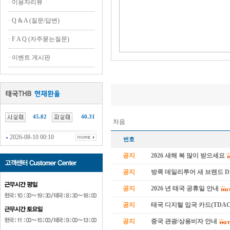
·
이용자리뷰
·
Q & A (질문/답변)
·
F A Q (자주묻는질문)
·
이벤트 게시판
.......
45.02
40.31
처음
2026-08-10 00:10
번호
공지
2026 새해 복 많이 받으세요
공지
방콕 데일리투어 새 브랜드 
공지
2026 년 태국 공휴일 안내
공지
태국 디지털 입국 카드(TDAC
공지
중국 관광/상용비자 안내