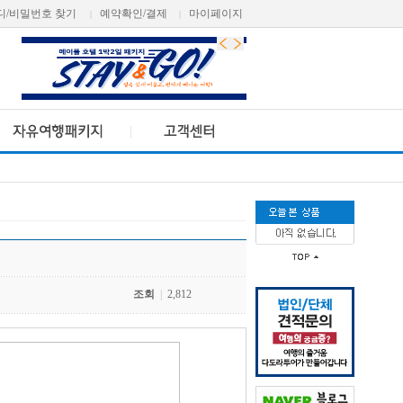
디/비밀번호 찾기
예약확인/결제
마이페이지
|
|
조회
|
2,812