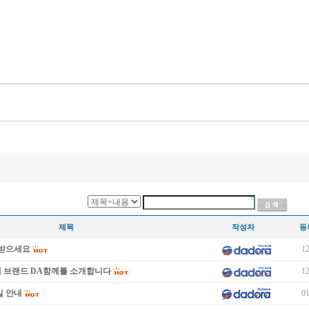
제목
작성자
등
이 받으세요
12
새 브랜드 DA함께를 소개합니다
12
일 안내
01