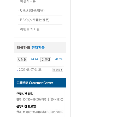
·
이용자리뷰
·
Q & A (질문/답변)
·
F A Q (자주묻는질문)
·
이벤트 게시판
44.94
40.24
2026-08-07 01:38