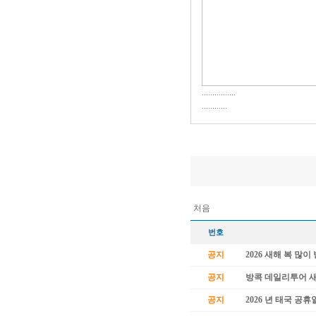
................
............
처음
번호
공지
2026 새해 복 많
공지
방콕 데일리투어 
공지
2026 년 태국 공휴