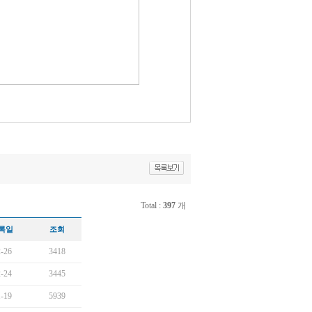
Total :
397
개
록일
조회
-26
3418
-24
3445
-19
5939