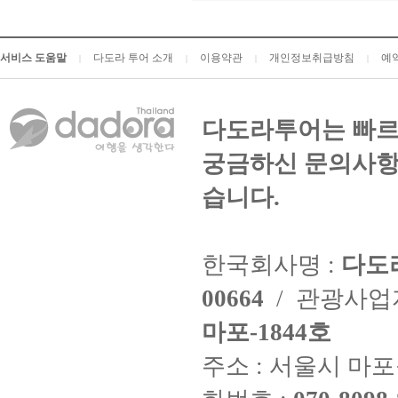
서비스 도움말
다도라 투어 소개
이용약관
개인정보취급방침
예
|
|
|
|
다도라투어는 빠르
궁금하신 문의사항
습니다.
한국회사명 :
다도
00664
/ 관광사
마포-1844호
주소 : 서울시 마포구