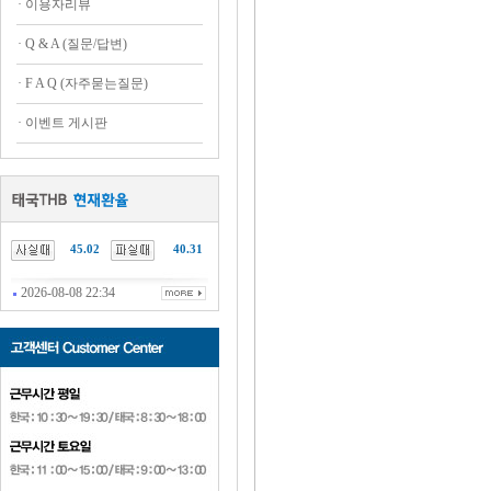
·
이용자리뷰
·
Q & A (질문/답변)
·
F A Q (자주묻는질문)
·
이벤트 게시판
45.02
40.31
2026-08-08 22:34