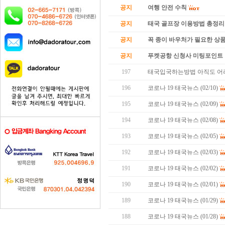
공지
여행 안전 수칙
공지
태국 골프장 이용방법 총정리
공지
꼭 종이 바우처가 필요한 상품 
공지
푸켓공항 신청사 미팅포인트 
197
태국입국하는방법 아직도 어
196
코로나 19 태국뉴스 (02/10)
195
코로나 19 태국뉴스 (02/09)
194
코로나 19 태국뉴스 (02/08)
193
코로나 19 태국뉴스 (02/05)
192
코로나 19 태국뉴스 (02/03)
191
코로나 19 태국뉴스 (02/02)
190
코로나 19 태국뉴스 (02/01)
189
코로나 19 태국뉴스 (01/29)
188
코로나 19 태국뉴스 (01/28)