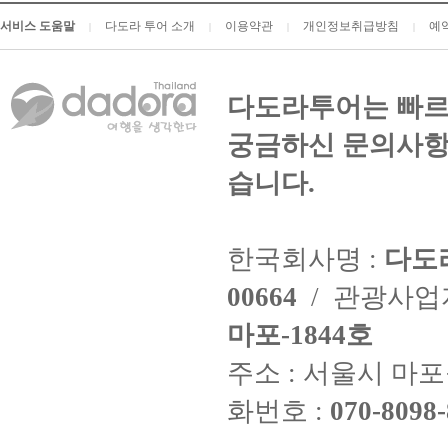
서비스 도움말
다도라 투어 소개
이용약관
개인정보취급방침
예
|
|
|
|
다도라투어는 빠르
궁금하신 문의사항
습니다.
한국회사명 :
다도
00664
/ 관광사
마포-1844호
주소 : 서울시 마포구
화번호 :
070-8098-