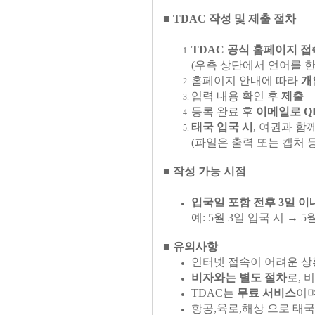
■ TDAC 작성 및 제출 절차
TDAC 공식 홈페이지 접
(우측 상단에서 언어를 
홈페이지 안내에 따라
개
입력 내용 확인 후
제출
등록 완료 후
이메일로 Q
태국 입국 시
, 여권과 함
(파일은 출력 또는 캡처 
■ 작성 가능 시점
입국일 포함 전후 3일 이
예: 5월 3일 입국 시 → 5
■ 유의사항
인터넷 접속이 어려운 
비자와는 별도 절차
로, 
TDAC는
무료 서비스
이며
항공,육로,해상 으로 태