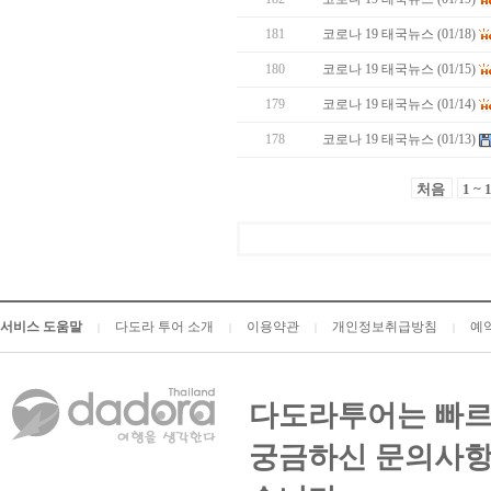
181
코로나 19 태국뉴스 (01/18)
180
코로나 19 태국뉴스 (01/15)
179
코로나 19 태국뉴스 (01/14)
178
코로나 19 태국뉴스 (01/13)
처음
1 ~ 
서비스 도움말
다도라 투어 소개
이용약관
개인정보취급방침
예
|
|
|
|
다도라투어는 빠르
궁금하신 문의사항