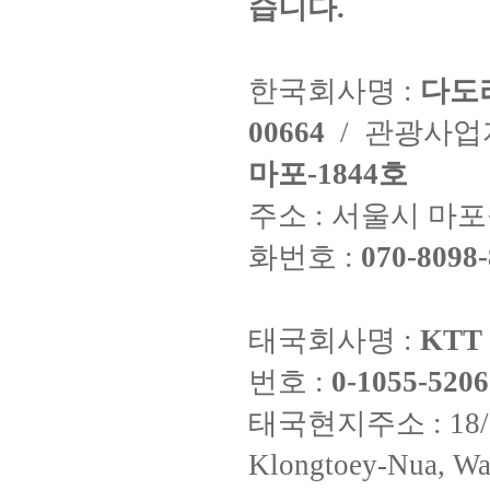
습니다.
한국회사명 :
다도
00664
/ 관광사
마포-1844호
주소 : 서울시 마포구
화번호 :
070-8098-
태국회사명 :
KTT 
번호 :
0-1055-5206
태국현지주소 : 18/8 Fi
Klongtoey-Nua, Wa