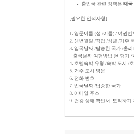
출입국 관련 정책은
태국
[필요한 인적사항]
1. 영문이름 (성 /이름) / 여권
2. 생년월일 /직업 /성별 /거
3. 입국날짜 /탑승한 국가 /홀리
출국날짜 여행방법 (비행기 /육로
4. 호텔숙박 유형 /숙박 도시 
5. 거주 도시 영문
6. 전화 번호
7. 입국날짜 /탑승한 국가
8. 이메일 주소
9. 건강 상태 확인서 도착하기