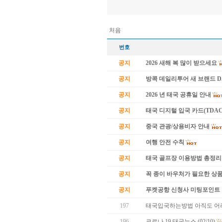
처음
번호
공지
2026 새해 복 많이 받으세요
공지
방콕 데일리투어 새 브랜드 
공지
2026 년 태국 공휴일 안내
공지
태국 디지털 입국 카드(TDAC
공지
중국 관광/상용비자 안내
공지
여행 안전 수칙
공지
태국 골프장 이용방법 총정리
공지
꼭 종이 바우처가 필요한 상품 
공지
푸켓공항 신청사 미팅포인트 
197
태국입국하는방법 아직도 어
196
코로나 19 태국뉴스 (02/10)